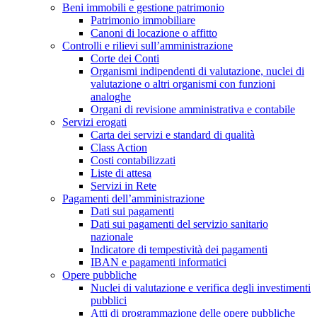
Beni immobili e gestione patrimonio
Patrimonio immobiliare
Canoni di locazione o affitto
Controlli e rilievi sull’amministrazione
Corte dei Conti
Organismi indipendenti di valutazione, nuclei di
valutazione o altri organismi con funzioni
analoghe
Organi di revisione amministrativa e contabile
Servizi erogati
Carta dei servizi e standard di qualità
Class Action
Costi contabilizzati
Liste di attesa
Servizi in Rete
Pagamenti dell’amministrazione
Dati sui pagamenti
Dati sui pagamenti del servizio sanitario
nazionale
Indicatore di tempestività dei pagamenti
IBAN e pagamenti informatici
Opere pubbliche
Nuclei di valutazione e verifica degli investimenti
pubblici
Atti di programmazione delle opere pubbliche