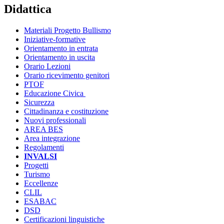
Didattica
Materiali Progetto Bullismo
Iniziative-formative
Orientamento in entrata
Orientamento in uscita
Orario Lezioni
Orario ricevimento genitori
PTOF
Educazione Civica
Sicurezza
Cittadinanza e costituzione
Nuovi professionali
AREA BES
Area integrazione
Regolamenti
INVALSI
Progetti
Turismo
Eccellenze
CLIL
ESABAC
DSD
Certificazioni linguistiche