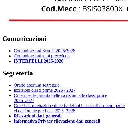
Comunicazioni
Comunicazioni Scuola 2025/2026
Comunicazioni anni precedenti
INTERPELLI 2025-2026
Segreteria
Orario apertura segreteria
Iscrizioni classi prime 2026 / 2027
Criteri per le priorità delle iscrizioni alle classi prime
2026_2027
Criteri di accettazione delle iscrizioni in caso di esubero per le
classi Quinte per l’a.s. 2025_2026
Rilevazioni dati generali
Informativa Privacy rilevazione dati generali