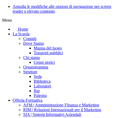
Annulla le modifiche alle opzioni di navigazione per screen
reader o elevato contrasto
Menu
Home
La Scuola
Contatti
Dove Siamo
Mappa del luogo
Trasporti pubblici
Chi siamo
Cenni storici
Organigramma
Strutture
Sede
Biblioteca
Laboratori
Bar
Palestra
Offerta Formativa
AFM | Amministrazione FInanza e Marketing
RIM | Relazioni Internazionali per il Marketing
SIA | Sistemi Informativi Aziendali