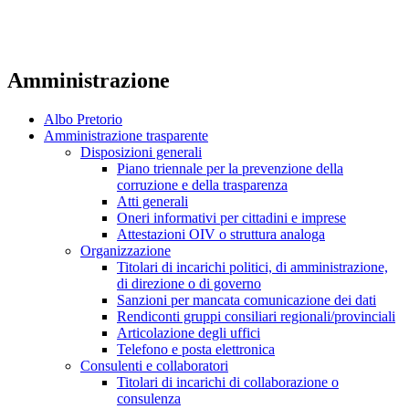
Amministrazione
Albo Pretorio
Amministrazione trasparente
Disposizioni generali
Piano triennale per la prevenzione della
corruzione e della trasparenza
Atti generali
Oneri informativi per cittadini e imprese
Attestazioni OIV o struttura analoga
Organizzazione
Titolari di incarichi politici, di amministrazione,
di direzione o di governo
Sanzioni per mancata comunicazione dei dati
Rendiconti gruppi consiliari regionali/provinciali
Articolazione degli uffici
Telefono e posta elettronica
Consulenti e collaboratori
Titolari di incarichi di collaborazione o
consulenza