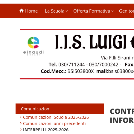
Home
La Scuola
Offerta Formativa
Genitor
Comunicazioni
CONTR
Comunicazioni Scuola 2025/2026
INFO
Comunicazioni anni precedenti
INTERPELLI 2025-2026