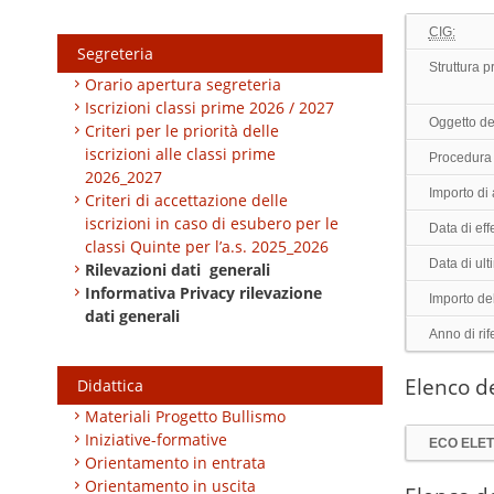
CIG:
Segreteria
Struttura 
Orario apertura segreteria
Iscrizioni classi prime 2026 / 2027
Oggetto de
Criteri per le priorità delle
iscrizioni alle classi prime
Procedura 
2026_2027
Importo di
Criteri di accettazione delle
iscrizioni in caso di esubero per le
Data di effe
classi Quinte per l’a.s. 2025_2026
Data di ul
Rilevazioni dati generali
Informativa Privacy rilevazione
Importo de
dati generali
Anno di rif
Elenco de
Didattica
Materiali Progetto Bullismo
Iniziative-formative
ECO ELET
Orientamento in entrata
Orientamento in uscita