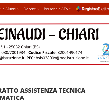
i e Alunni
Docenti
Personale ATA
ATTO ASSISTENZA TECNICA
RMATICA