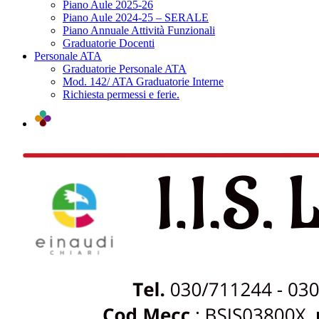
Piano Aule 2025-26
Piano Aule 2024-25 – SERALE
Piano Annuale Attività Funzionali
Graduatorie Docenti
Personale ATA
Graduatorie Personale ATA
Mod. 142/ ATA Graduatorie Interne
Richiesta permessi e ferie.