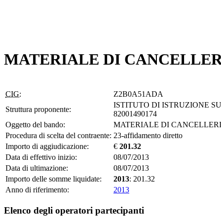
MATERIALE DI CANCELLER
CIG:
Z2B0A51ADA
ISTITUTO DI ISTRUZIONE SU
Struttura proponente:
82001490174
Oggetto del bando:
MATERIALE DI CANCELLER
Procedura di scelta del contraente:
23-affidamento diretto
Importo di aggiudicazione:
€
201.32
Data di effettivo inizio:
08/07/2013
Data di ultimazione:
08/07/2013
Importo delle somme liquidate:
2013
: 201.32
Anno di riferimento:
2013
Elenco degli operatori partecipanti