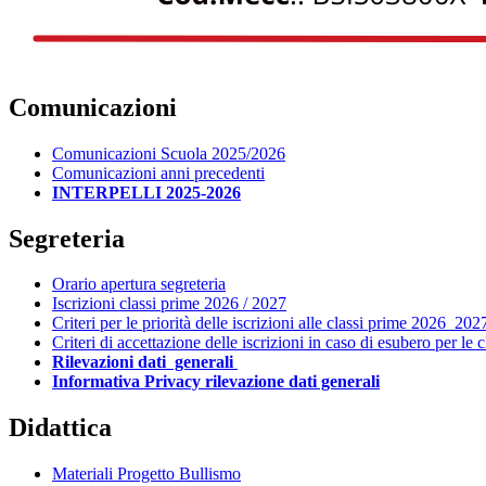
Comunicazioni
Comunicazioni Scuola 2025/2026
Comunicazioni anni precedenti
INTERPELLI 2025-2026
Segreteria
Orario apertura segreteria
Iscrizioni classi prime 2026 / 2027
Criteri per le priorità delle iscrizioni alle classi prime 2026_202
Criteri di accettazione delle iscrizioni in caso di esubero per le
Rilevazioni dati generali
Informativa Privacy rilevazione dati generali
Didattica
Materiali Progetto Bullismo