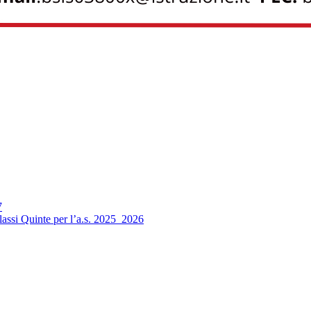
7
 classi Quinte per l’a.s. 2025_2026