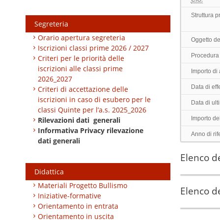
Struttura 
Segreteria
Orario apertura segreteria
Oggetto de
Iscrizioni classi prime 2026 / 2027
Procedura 
Criteri per le priorità delle
iscrizioni alle classi prime
Importo di
2026_2027
Data di effe
Criteri di accettazione delle
iscrizioni in caso di esubero per le
Data di ul
classi Quinte per l’a.s. 2025_2026
Importo de
Rilevazioni dati generali
Informativa Privacy rilevazione
Anno di rif
dati generali
Elenco de
Didattica
Materiali Progetto Bullismo
Elenco de
Iniziative-formative
Orientamento in entrata
Orientamento in uscita