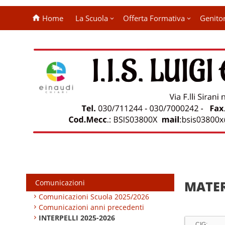
Home
La Scuola
Offerta Formativa
Genitor
Comunicazioni
MATER
Comunicazioni Scuola 2025/2026
Comunicazioni anni precedenti
INTERPELLI 2025-2026
CIG: