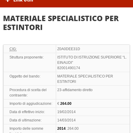
MATERIALE SPECIALISTICO PER
ESTINTORI
CIG:
Z0A0DEE31D
Struttura proponente:
ISTITUTO DI ISTRUZIONE SUPERIORE “L.
EINAUDI”
82001490174
Oggetto del bando:
MATERIALE SPECIALISTICO PER
ESTINTORI
Procedura di scelta del
23-affidamento diretto
contraente:
Importo di aggiudicazione:
€
264.00
Data di effettivo inizio:
19/02/2014
Data di ultimazione:
14/03/2014
Importo delle somme
2014
: 264.00