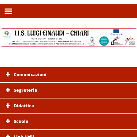
Comunicazioni
Segreteria
Didattica
Scuola
Link Utili