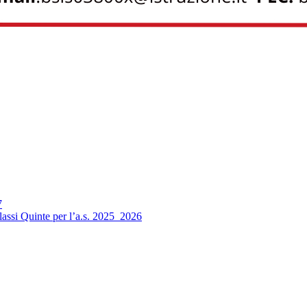
7
 classi Quinte per l’a.s. 2025_2026