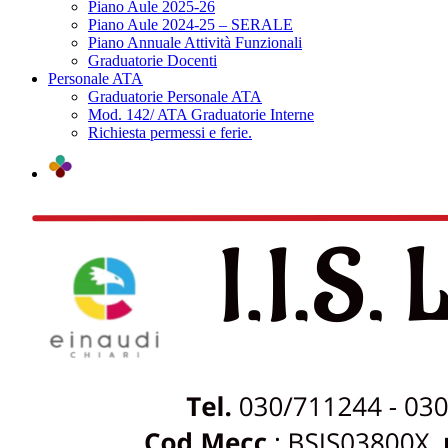
Piano Aule 2025-26
Piano Aule 2024-25 – SERALE
Piano Annuale Attività Funzionali
Graduatorie Docenti
Personale ATA
Graduatorie Personale ATA
Mod. 142/ ATA Graduatorie Interne
Richiesta permessi e ferie.