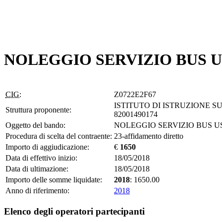
NOLEGGIO SERVIZIO BUS 
CIG:
Z0722E2F67
ISTITUTO DI ISTRUZIONE SU
Struttura proponente:
82001490174
Oggetto del bando:
NOLEGGIO SERVIZIO BUS U
Procedura di scelta del contraente:
23-affidamento diretto
Importo di aggiudicazione:
€
1650
Data di effettivo inizio:
18/05/2018
Data di ultimazione:
18/05/2018
Importo delle somme liquidate:
2018
: 1650.00
Anno di riferimento:
2018
Elenco degli operatori partecipanti