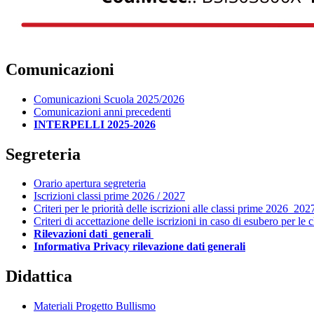
Comunicazioni
Comunicazioni Scuola 2025/2026
Comunicazioni anni precedenti
INTERPELLI 2025-2026
Segreteria
Orario apertura segreteria
Iscrizioni classi prime 2026 / 2027
Criteri per le priorità delle iscrizioni alle classi prime 2026_202
Criteri di accettazione delle iscrizioni in caso di esubero per le
Rilevazioni dati generali
Informativa Privacy rilevazione dati generali
Didattica
Materiali Progetto Bullismo