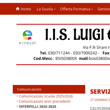
Home
La Scuola
Offerta Formativa
Genitor
Comunicazioni
SERVI
Comunicazioni Scuola 2025/2026
27 GENNAIO 
Comunicazioni anni precedenti
INTERPELLI 2025-2026
CIG:X53066