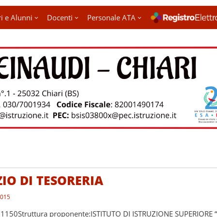
i e Alunni
Docenti
Personale ATA
ZIO DI TESORERIA
2015
1150Struttura proponente:ISTITUTO DI ISTRUZIONE SUPERIORE “