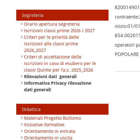
8200149017
Segreteria
contraente:
Orario apertura segreteria
inizio:01/0
Iscrizioni classi prime 2026 / 2027
854.002015
Criteri per le priorità delle
iscrizioni alle classi prime
operatori 
2026_2027
POPOLARE 
Criteri di accettazione delle
iscrizioni in caso di esubero per le
classi Quinte per l’a.s. 2025_2026
Rilevazioni dati generali
Informativa Privacy rilevazione
dati generali
Didattica
Materiali Progetto Bullismo
Iniziative-formative
Orientamento in entrata
Orientamento in uscita