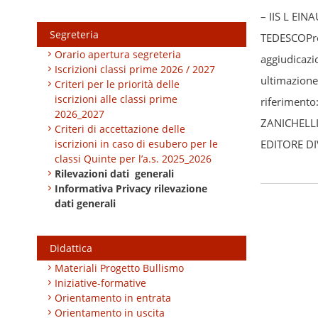
– IIS L EI
Segreteria
TEDESCOProc
Orario apertura segreteria
aggiudicazi
Iscrizioni classi prime 2026 / 2027
ultimazion
Criteri per le priorità delle
iscrizioni alle classi prime
riferimento
2026_2027
ZANICHELLI
Criteri di accettazione delle
iscrizioni in caso di esubero per le
EDITORE DI
classi Quinte per l’a.s. 2025_2026
Rilevazioni dati generali
Informativa Privacy rilevazione
dati generali
Didattica
Materiali Progetto Bullismo
Iniziative-formative
Orientamento in entrata
Orientamento in uscita