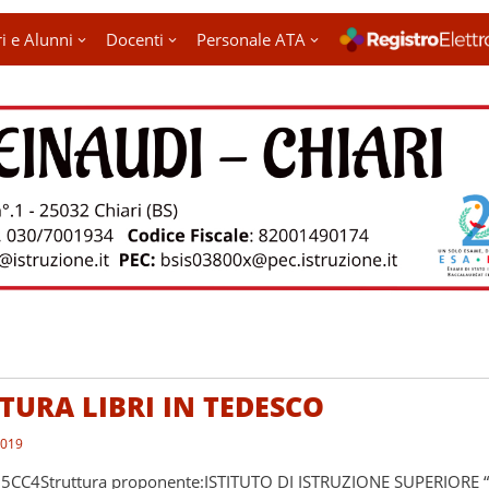
i e Alunni
Docenti
Personale ATA
TURA LIBRI IN TEDESCO
2019
5CC4Struttura proponente:ISTITUTO DI ISTRUZIONE SUPERIORE “