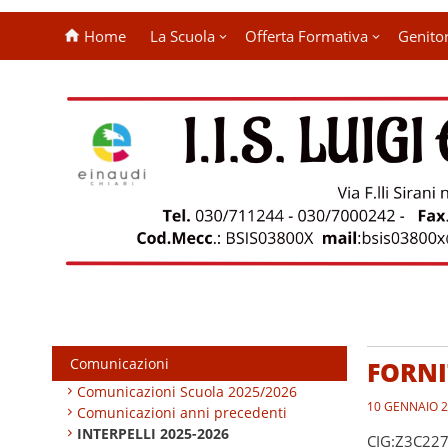
Home
La Scuola
Offerta Formativa
Genitor
Comunicazioni
FORNI
Comunicazioni Scuola 2025/2026
10 GENNAIO 
Comunicazioni anni precedenti
INTERPELLI 2025-2026
CIG:Z3C227