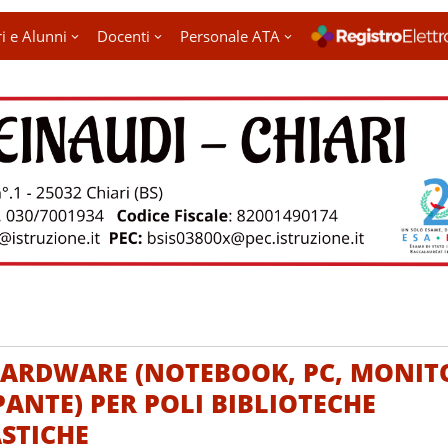
i e Alunni
Docenti
Personale ATA
ARDWARE (NOTEBOOK, PC, MONIT
ANTE) PER POLI BIBLIOTECHE
STICHE