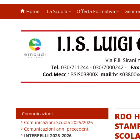
Home
La Scuola
Offerta Formativa
Genitor
Comunicazioni
RDO H
Comunicazioni Scuola 2025/2026
STAMP
Comunicazioni anni precedenti
SCOLA
INTERPELLI 2025-2026