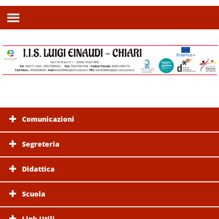
Comunicazioni
Segreteria
Didattica
Scuola
Link Utili