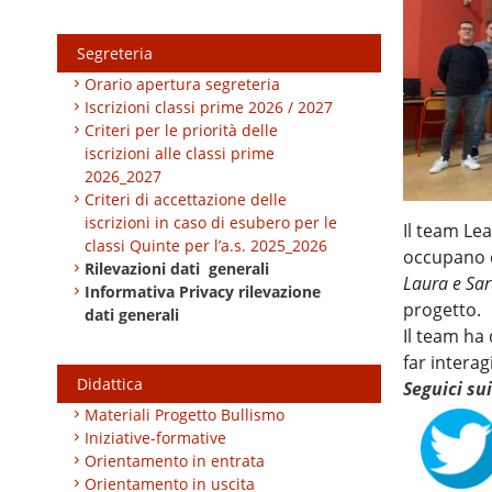
Segreteria
Orario apertura segreteria
Iscrizioni classi prime 2026 / 2027
Criteri per le priorità delle
iscrizioni alle classi prime
2026_2027
Criteri di accettazione delle
iscrizioni in caso di esubero per le
Il team Le
classi Quinte per l’a.s. 2025_2026
occupano d
Rilevazioni dati generali
Laura e Sar
Informativa Privacy rilevazione
progetto.
dati generali
Il team ha
far interag
Didattica
Seguici su
Materiali Progetto Bullismo
Iniziative-formative
Orientamento in entrata
Orientamento in uscita