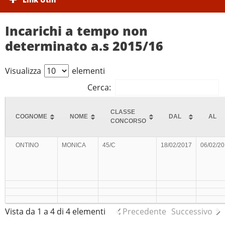
Incarichi a tempo non
determinato a.s 2015/16
Visualizza
elementi
Cerca:
CLASSE
COGNOME
NOME
DAL
AL
CONCORSO
ONTINO
MONICA
45/C
18/02/2017
06/02/2
Vista da 1 a 4 di 4 elementi
Precedente
Successivo