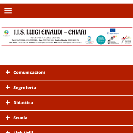
Comunicazioni
Segreteria
Didattica
Scuola
Link Utili