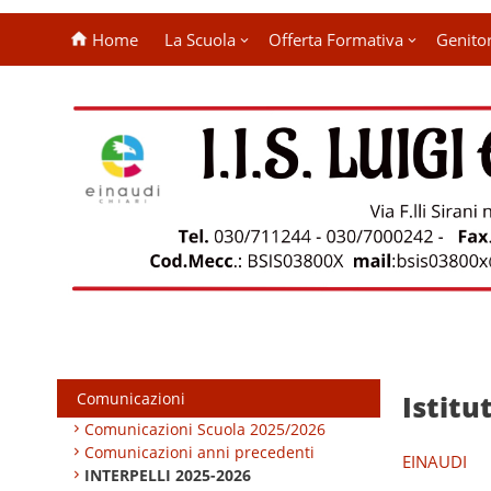
Home
La Scuola
Offerta Formativa
Genitor
Comunicazioni
Istitu
Comunicazioni Scuola 2025/2026
Comunicazioni anni precedenti
EINAUDI
INTERPELLI 2025-2026