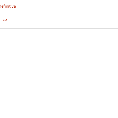
efinitiva
nico