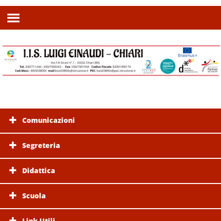
Comunicazioni
Segreteria
Didattica
Scuola
Link Utili