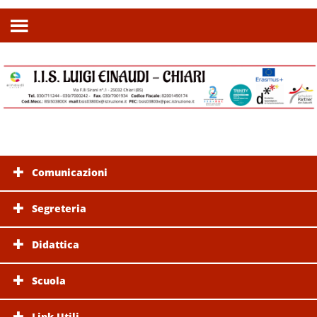
Comunicazioni
Segreteria
Didattica
Scuola
Link Utili