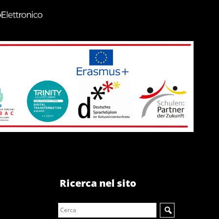
Ricerca nel sito
Search
for: