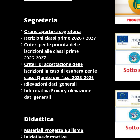
Segreteria
Orario apertura segreteria
Iscrizioni classi prime 2026 / 2027
Criteri per le priorità delle
iscrizioni alle classi prime
2026_2027
Criteri di accettazione delle
iscrizioni in caso di esubero per le
classi Quinte per l’a.s. 2025_2026
Rilevazioni dati generali
Informativa Privacy rilevazione
dati generali
Didattica
Materiali Progetto Bullismo
Iniziative-formative