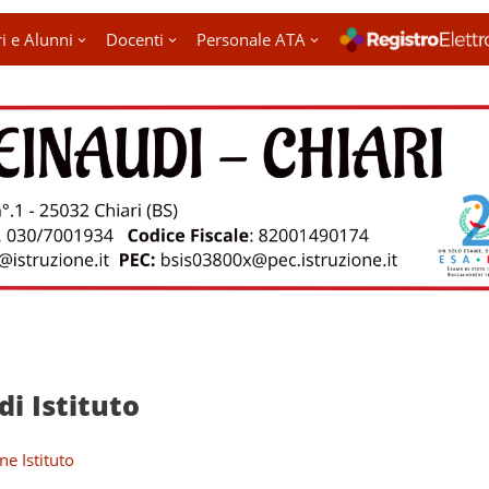
i e Alunni
Docenti
Personale ATA
di Istituto
ne Istituto