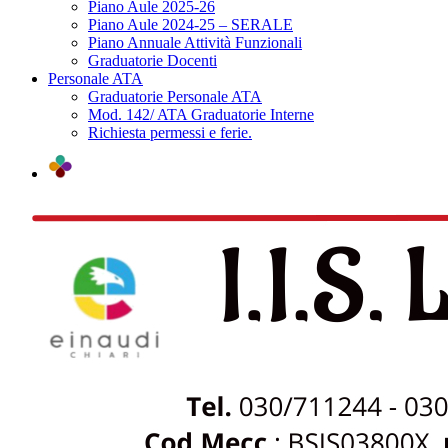
Piano Aule 2025-26
Piano Aule 2024-25 – SERALE
Piano Annuale Attività Funzionali
Graduatorie Docenti
Personale ATA
Graduatorie Personale ATA
Mod. 142/ ATA Graduatorie Interne
Richiesta permessi e ferie.