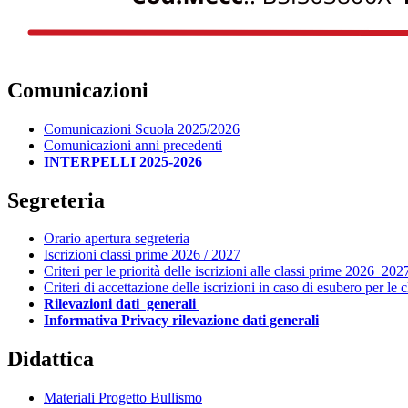
Comunicazioni
Comunicazioni Scuola 2025/2026
Comunicazioni anni precedenti
INTERPELLI 2025-2026
Segreteria
Orario apertura segreteria
Iscrizioni classi prime 2026 / 2027
Criteri per le priorità delle iscrizioni alle classi prime 2026_202
Criteri di accettazione delle iscrizioni in caso di esubero per le
Rilevazioni dati generali
Informativa Privacy rilevazione dati generali
Didattica
Materiali Progetto Bullismo