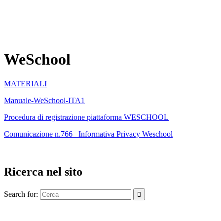
WeSchool
MATERIALI
Manuale-WeSchool-ITA1
Procedura di registrazione piattaforma WESCHOOL
Comunicazione n.766_ Informativa Privacy Weschool
Ricerca nel sito
Search for: