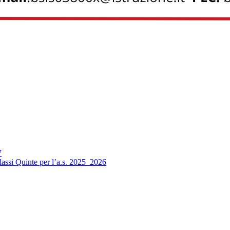
7
 classi Quinte per l’a.s. 2025_2026