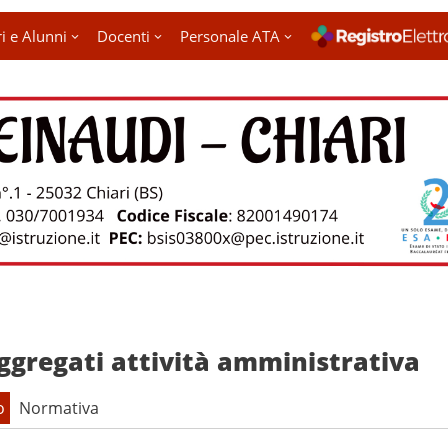
i e Alunni
Docenti
Personale ATA
ggregati attività amministrativa
o
Normativa