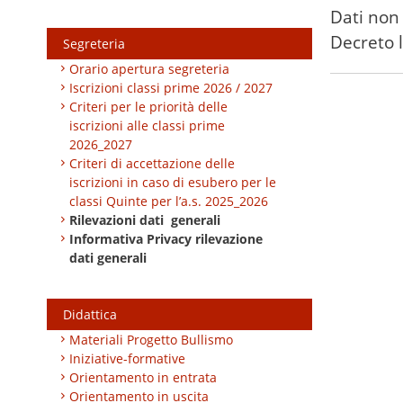
Dati non 
Decreto l
Segreteria
Orario apertura segreteria
Art. 24, c. 
Iscrizioni classi prime 2026 / 2027
Criteri per le priorità delle
iscrizioni alle classi prime
2026_2027
Criteri di accettazione delle
iscrizioni in caso di esubero per le
classi Quinte per l’a.s. 2025_2026
Rilevazioni dati generali
Informativa Privacy rilevazione
dati generali
Didattica
Materiali Progetto Bullismo
Iniziative-formative
Orientamento in entrata
Orientamento in uscita