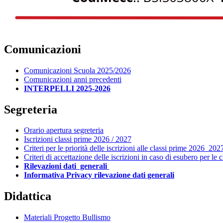
Comunicazioni
Comunicazioni Scuola 2025/2026
Comunicazioni anni precedenti
INTERPELLI 2025-2026
Segreteria
Orario apertura segreteria
Iscrizioni classi prime 2026 / 2027
Criteri per le priorità delle iscrizioni alle classi prime 2026_202
Criteri di accettazione delle iscrizioni in caso di esubero per le
Rilevazioni dati generali
Informativa Privacy rilevazione dati generali
Didattica
Materiali Progetto Bullismo