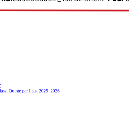
7
 classi Quinte per l’a.s. 2025_2026