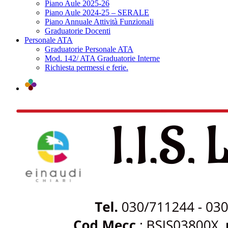
Piano Aule 2025-26
Piano Aule 2024-25 – SERALE
Piano Annuale Attività Funzionali
Graduatorie Docenti
Personale ATA
Graduatorie Personale ATA
Mod. 142/ ATA Graduatorie Interne
Richiesta permessi e ferie.