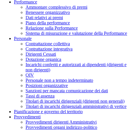
Performance
Ammontare complessivo di premi
Benessere organizzativo
Dati relativi ai premi
Piano della performance
Relazione sulla Performance
Sistema di misurazione e valutazione della Performance
Personale
Contrattazione collettiva
Contrattazione integrativa
Dirigenti Cessati
Dotazione organica
Incarichi conferiti e autorizzati ai dipendenti (dirigenti e
non dirigenti)
OIV
Personale non a tempo indeterminato
Posizioni organizzative
Sanzioni per mancata comunicazione dei dati
Tassi di assenza
Titolari di incarichi dirigenziali (dirigenti non generali)
Titolari di incarichi dirigenziali amministrativi di vertice
Pianificazione e governo del territorio
Provvedimenti
Provvedimenti dirigenti Amministrativi
Provvedimenti organi indirizzo-politico