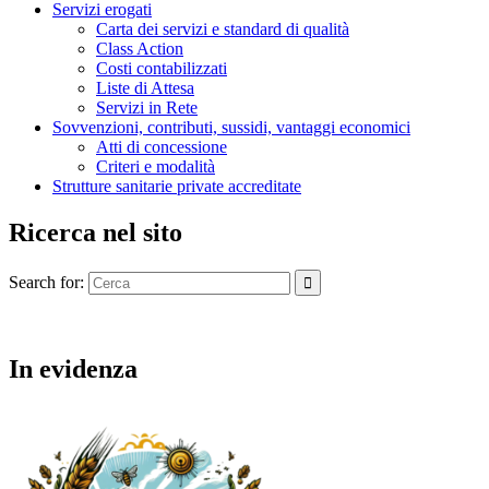
Servizi erogati
Carta dei servizi e standard di qualità
Class Action
Costi contabilizzati
Liste di Attesa
Servizi in Rete
Sovvenzioni, contributi, sussidi, vantaggi economici
Atti di concessione
Criteri e modalità
Strutture sanitarie private accreditate
Ricerca nel sito
Search for:
In evidenza