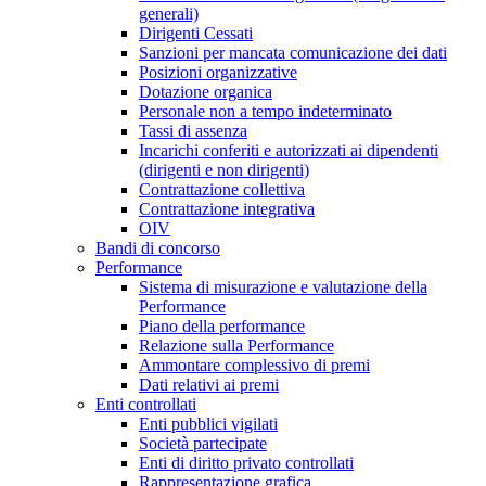
generali)
Dirigenti Cessati
Sanzioni per mancata comunicazione dei dati
Posizioni organizzative
Dotazione organica
Personale non a tempo indeterminato
Tassi di assenza
Incarichi conferiti e autorizzati ai dipendenti
(dirigenti e non dirigenti)
Contrattazione collettiva
Contrattazione integrativa
OIV
Bandi di concorso
Performance
Sistema di misurazione e valutazione della
Performance
Piano della performance
Relazione sulla Performance
Ammontare complessivo di premi
Dati relativi ai premi
Enti controllati
Enti pubblici vigilati
Società partecipate
Enti di diritto privato controllati
Rappresentazione grafica