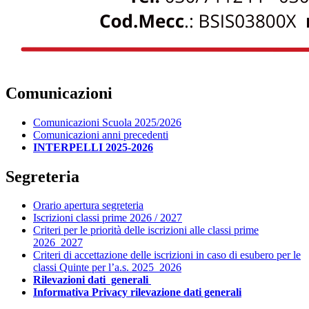
Comunicazioni
Comunicazioni Scuola 2025/2026
Comunicazioni anni precedenti
INTERPELLI 2025-2026
Segreteria
Orario apertura segreteria
Iscrizioni classi prime 2026 / 2027
Criteri per le priorità delle iscrizioni alle classi prime
2026_2027
Criteri di accettazione delle iscrizioni in caso di esubero per le
classi Quinte per l’a.s. 2025_2026
Rilevazioni dati generali
Informativa Privacy rilevazione dati generali