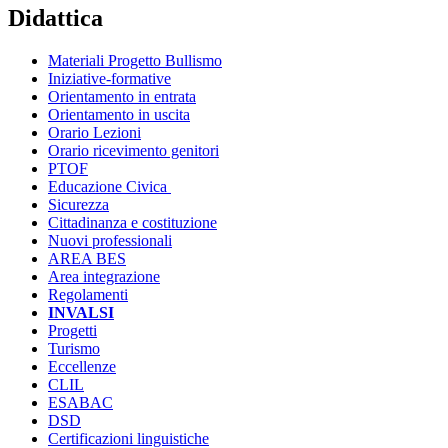
Didattica
Materiali Progetto Bullismo
Iniziative-formative
Orientamento in entrata
Orientamento in uscita
Orario Lezioni
Orario ricevimento genitori
PTOF
Educazione Civica
Sicurezza
Cittadinanza e costituzione
Nuovi professionali
AREA BES
Area integrazione
Regolamenti
INVALSI
Progetti
Turismo
Eccellenze
CLIL
ESABAC
DSD
Certificazioni linguistiche