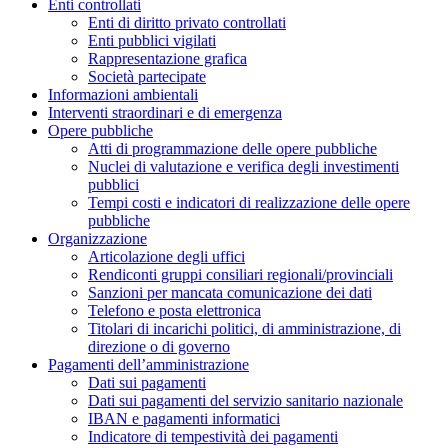
Enti controllati
Enti di diritto privato controllati
Enti pubblici vigilati
Rappresentazione grafica
Società partecipate
Informazioni ambientali
Interventi straordinari e di emergenza
Opere pubbliche
Atti di programmazione delle opere pubbliche
Nuclei di valutazione e verifica degli investimenti
pubblici
Tempi costi e indicatori di realizzazione delle opere
pubbliche
Organizzazione
Articolazione degli uffici
Rendiconti gruppi consiliari regionali/provinciali
Sanzioni per mancata comunicazione dei dati
Telefono e posta elettronica
Titolari di incarichi politici, di amministrazione, di
direzione o di governo
Pagamenti dell’amministrazione
Dati sui pagamenti
Dati sui pagamenti del servizio sanitario nazionale
IBAN e pagamenti informatici
Indicatore di tempestività dei pagamenti