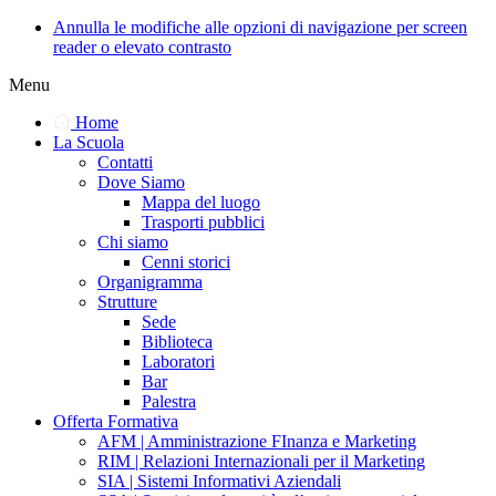
Annulla le modifiche alle opzioni di navigazione per screen
reader o elevato contrasto
Menu
Home
La Scuola
Contatti
Dove Siamo
Mappa del luogo
Trasporti pubblici
Chi siamo
Cenni storici
Organigramma
Strutture
Sede
Biblioteca
Laboratori
Bar
Palestra
Offerta Formativa
AFM | Amministrazione FInanza e Marketing
RIM | Relazioni Internazionali per il Marketing
SIA | Sistemi Informativi Aziendali