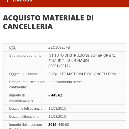
ACQUISTO MATERIALE DI
CANCELLERIA
CIG:
ZEC108E6FB
Struttura proponente:
ISTITUTO DI ISTRUZIONE SUPERIORE “L.
EINAUDI” -
IIS L EINAUDI
82001490174
Oggetto del bando:
ACQUISTO MATERIALE DI CANCELLERIA
Procedura di scelta del
23-affidamento diretto
contraente:
Importo di
€
445.62
aggiudicazione:
Data di effettivo inizio:
19/03/2015
Data di ultimazione:
19/03/2015
Importo delle somme
2015
: 445.62