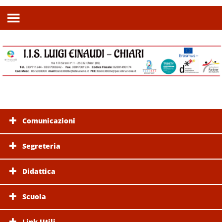
Comunicazioni
Segreteria
Didattica
Scuola
Link Utili