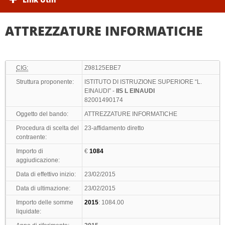
ATTREZZATURE INFORMATICHE
CIG:
Z98125EBE7
Struttura proponente:
ISTITUTO DI ISTRUZIONE SUPERIORE “L.
EINAUDI” -
IIS L EINAUDI
82001490174
Oggetto del bando:
ATTREZZATURE INFORMATICHE
Procedura di scelta del
23-affidamento diretto
contraente:
Importo di
€
1084
aggiudicazione:
Data di effettivo inizio:
23/02/2015
Data di ultimazione:
23/02/2015
Importo delle somme
2015
: 1084.00
liquidate: