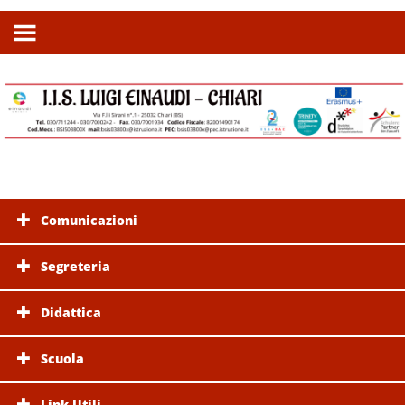
Comunicazioni
Segreteria
Didattica
Scuola
Link Utili