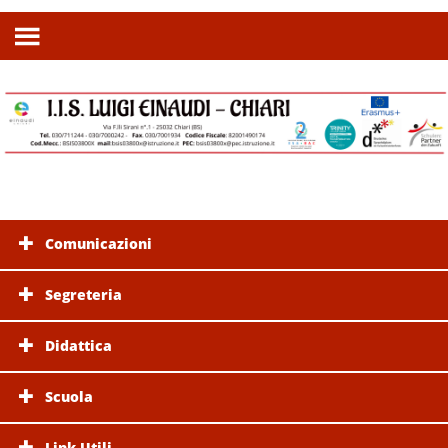
Comunicazioni
Segreteria
Didattica
Scuola
Link Utili