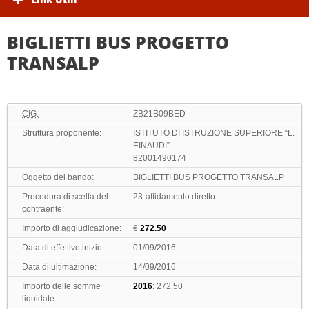
BIGLIETTI BUS PROGETTO
TRANSALP
CIG:
ZB21B09BED
Struttura proponente:
ISTITUTO DI ISTRUZIONE SUPERIORE “L.
EINAUDI”
82001490174
Oggetto del bando:
BIGLIETTI BUS PROGETTO TRANSALP
Procedura di scelta del
23-affidamento diretto
contraente:
Importo di aggiudicazione:
€
272.50
Data di effettivo inizio:
01/09/2016
Data di ultimazione:
14/09/2016
Importo delle somme
2016
: 272.50
liquidate: