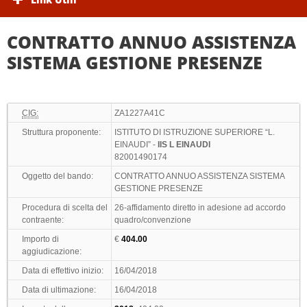
CONTRATTO ANNUO ASSISTENZA
SISTEMA GESTIONE PRESENZE
CIG:
ZA1227A41C
Struttura proponente:
ISTITUTO DI ISTRUZIONE SUPERIORE “L.
EINAUDI” -
IIS L EINAUDI
82001490174
Oggetto del bando:
CONTRATTO ANNUO ASSISTENZA SISTEMA
GESTIONE PRESENZE
Procedura di scelta del
26-affidamento diretto in adesione ad accordo
contraente:
quadro/convenzione
Importo di
€
404.00
aggiudicazione:
Data di effettivo inizio:
16/04/2018
Data di ultimazione:
16/04/2018