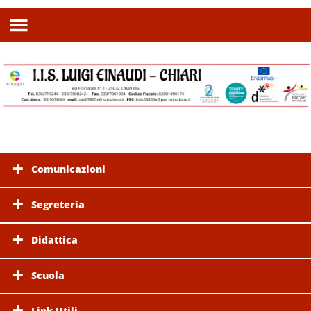
Comunicazioni
Segreteria
Didattica
Scuola
Link Utili