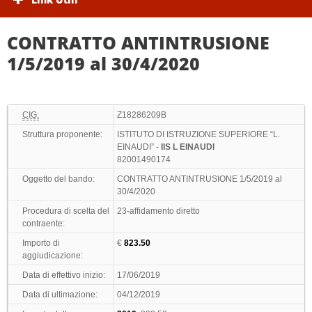
CONTRATTO ANTINTRUSIONE
1/5/2019 al 30/4/2020
CIG:
Z18286209B
Struttura proponente:
ISTITUTO DI ISTRUZIONE SUPERIORE “L.
EINAUDI” -
IIS L EINAUDI
82001490174
Oggetto del bando:
CONTRATTO ANTINTRUSIONE 1/5/2019 al
30/4/2020
Procedura di scelta del
23-affidamento diretto
contraente:
Importo di
€
823.50
aggiudicazione:
Data di effettivo inizio:
17/06/2019
Data di ultimazione:
04/12/2019