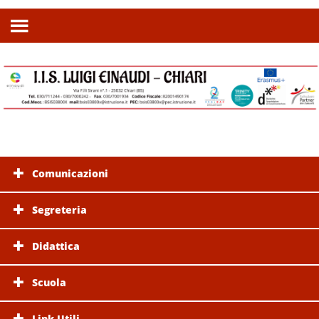
Comunicazioni
Segreteria
Didattica
Scuola
Link Utili