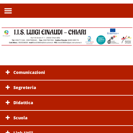
Comunicazioni
Segreteria
Didattica
Scuola
Link Utili