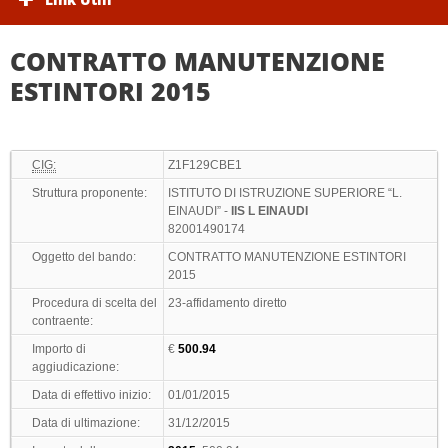
CONTRATTO MANUTENZIONE
ESTINTORI 2015
CIG:
Z1F129CBE1
Struttura proponente:
ISTITUTO DI ISTRUZIONE SUPERIORE “L.
EINAUDI” -
IIS L EINAUDI
82001490174
Oggetto del bando:
CONTRATTO MANUTENZIONE ESTINTORI
2015
Procedura di scelta del
23-affidamento diretto
contraente:
Importo di
€
500.94
aggiudicazione:
Data di effettivo inizio:
01/01/2015
Data di ultimazione:
31/12/2015