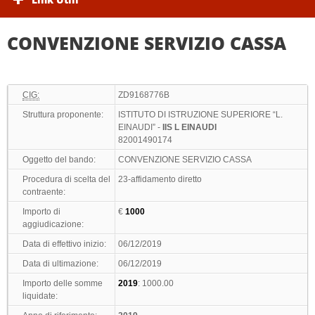
CONVENZIONE SERVIZIO CASSA
CIG:
ZD9168776B
Struttura proponente:
ISTITUTO DI ISTRUZIONE SUPERIORE “L.
EINAUDI” -
IIS L EINAUDI
82001490174
Oggetto del bando:
CONVENZIONE SERVIZIO CASSA
Procedura di scelta del
23-affidamento diretto
contraente:
Importo di
€
1000
aggiudicazione:
Data di effettivo inizio:
06/12/2019
Data di ultimazione:
06/12/2019
Importo delle somme
2019
: 1000.00
liquidate: