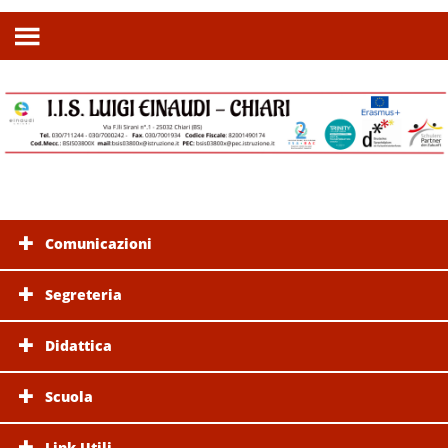
Comunicazioni
Segreteria
Didattica
Scuola
Link Utili