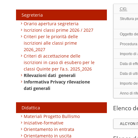
CIG:
Segreteria
Struttura 
Orario apertura segreteria
Iscrizioni classi prime 2026 / 2027
Oggetto de
Criteri per le priorità delle
iscrizioni alle classi prime
Procedura 
2026_2027
Importo di
Criteri di accettazione delle
iscrizioni in caso di esubero per le
Data di effe
classi Quinte per l’a.s. 2025_2026
Data di ul
Rilevazioni dati generali
Informativa Privacy rilevazione
Importo de
dati generali
Anno di rif
Elenco de
Didattica
Materiali Progetto Bullismo
Iniziative-formative
ALCYON IT
Orientamento in entrata
Orientamento in uscita