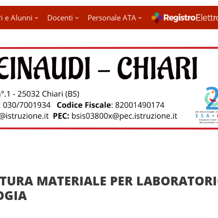
i e Alunni
Docenti
Personale ATA
TURA MATERIALE PER LABORATOR
OGIA