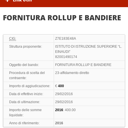
FORNITURA ROLLUP E BANDIERE
CIG:
Z7E183E48A
Struttura proponente:
ISTITUTO DI ISTRUZIONE SUPERIORE “L.
EINAUDI”
82001490174
Oggetto del bando:
FORNITURA ROLLUP E BANDIERE
Procedura di scelta del
23-affidamento diretto
contraente:
Importo di aggiudicazione:
€
400
Data di effettivo inizio:
29/02/2016
Data di ultimazione:
29/02/2016
Importo delle somme
2016
: 400.00
liquidate:
Anno di riferimento:
2016