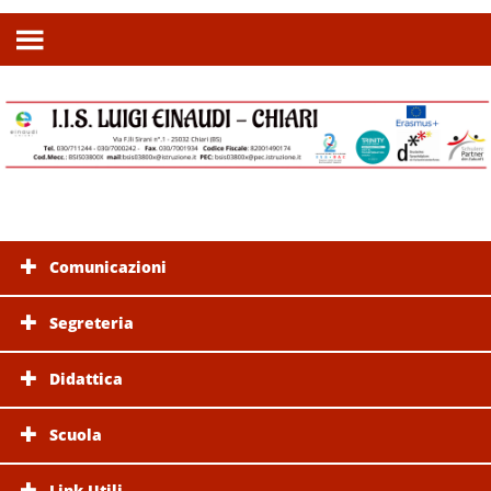
Comunicazioni
Segreteria
Didattica
Scuola
Link Utili