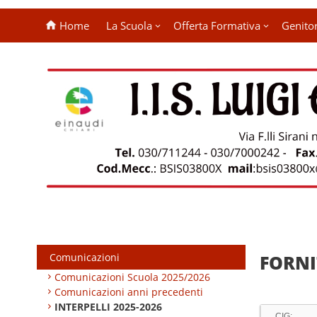
Home
La Scuola
Offerta Formativa
Genitor
Comunicazioni
FORNI
Comunicazioni Scuola 2025/2026
Comunicazioni anni precedenti
INTERPELLI 2025-2026
CIG: