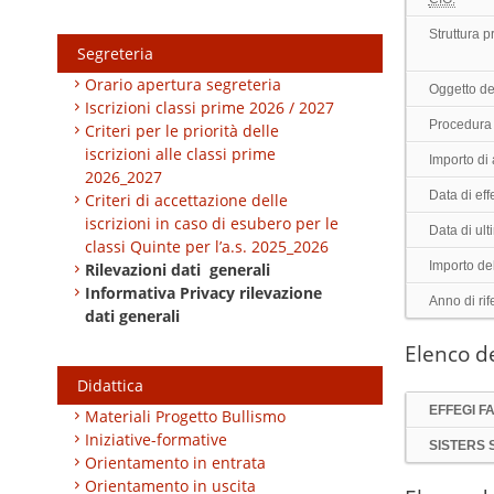
Struttura 
Segreteria
Orario apertura segreteria
Oggetto de
Iscrizioni classi prime 2026 / 2027
Procedura 
Criteri per le priorità delle
iscrizioni alle classi prime
Importo di
2026_2027
Data di effe
Criteri di accettazione delle
iscrizioni in caso di esubero per le
Data di ul
classi Quinte per l’a.s. 2025_2026
Importo de
Rilevazioni dati generali
Informativa Privacy rilevazione
Anno di rif
dati generali
Elenco de
Didattica
EFFEGI F
Materiali Progetto Bullismo
Iniziative-formative
SISTERS S
Orientamento in entrata
Orientamento in uscita