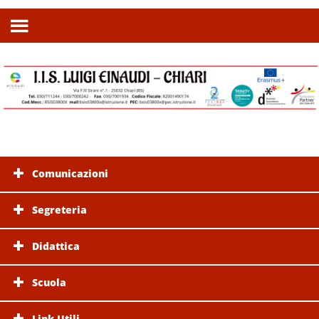
Comunicazioni
Segreteria
Didattica
Scuola
Link Utili