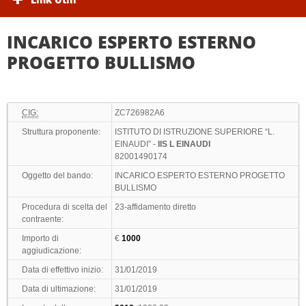
INCARICO ESPERTO ESTERNO
PROGETTO BULLISMO
CIG:
ZC726982A6
Struttura proponente:
ISTITUTO DI ISTRUZIONE SUPERIORE “L.
EINAUDI” -
IIS L EINAUDI
82001490174
Oggetto del bando:
INCARICO ESPERTO ESTERNO PROGETTO
BULLISMO
Procedura di scelta del
23-affidamento diretto
contraente:
Importo di
€
1000
aggiudicazione:
Data di effettivo inizio:
31/01/2019
Data di ultimazione:
31/01/2019