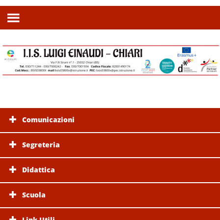
Comunicazioni
Segreteria
Didattica
Scuola
Link Utili