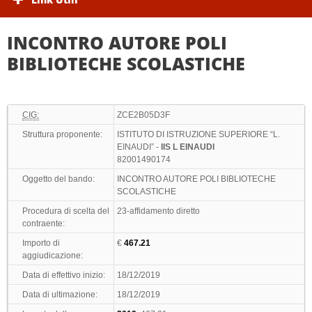
INCONTRO AUTORE POLI
BIBLIOTECHE SCOLASTICHE
CIG:
ZCE2B05D3F
Struttura proponente:
ISTITUTO DI ISTRUZIONE SUPERIORE “L.
EINAUDI” -
IIS L EINAUDI
82001490174
Oggetto del bando:
INCONTRO AUTORE POLI BIBLIOTECHE
SCOLASTICHE
Procedura di scelta del
23-affidamento diretto
contraente:
Importo di
€
467.21
aggiudicazione:
Data di effettivo inizio:
18/12/2019
Data di ultimazione:
18/12/2019