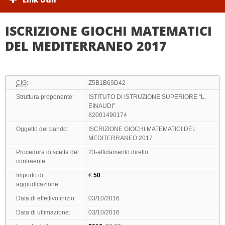
ISCRIZIONE GIOCHI MATEMATICI
DEL MEDITERRANEO 2017
CIG:
Z5B1B69D42
Struttura proponente:
ISTITUTO DI ISTRUZIONE SUPERIORE “L.
EINAUDI”
82001490174
Oggetto del bando:
ISCRIZIONE GIOCHI MATEMATICI DEL
MEDITERRANEO 2017
Procedura di scelta del
23-affidamento diretto
contraente:
Importo di
€
50
aggiudicazione:
Data di effettivo inizio:
03/10/2016
Data di ultimazione:
03/10/2016