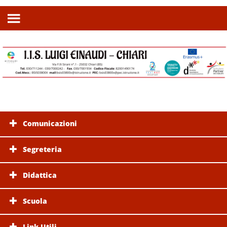
Comunicazioni
Segreteria
Didattica
Scuola
Link Utili