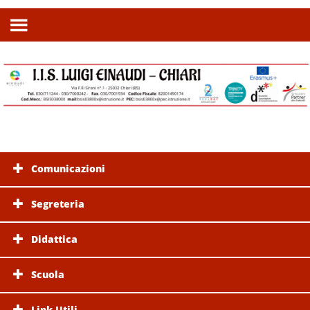
Comunicazioni
Segreteria
Didattica
Scuola
Link Utili