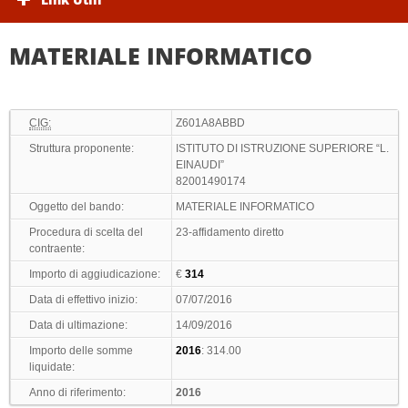
MATERIALE INFORMATICO
CIG:
Z601A8ABBD
Struttura proponente:
ISTITUTO DI ISTRUZIONE SUPERIORE “L.
EINAUDI”
82001490174
Oggetto del bando:
MATERIALE INFORMATICO
Procedura di scelta del
23-affidamento diretto
contraente:
Importo di aggiudicazione:
€
314
Data di effettivo inizio:
07/07/2016
Data di ultimazione:
14/09/2016
Importo delle somme
2016
: 314.00
liquidate:
Anno di riferimento:
2016