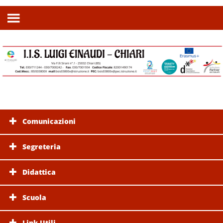
Comunicazioni
Segreteria
Didattica
Scuola
Link Utili