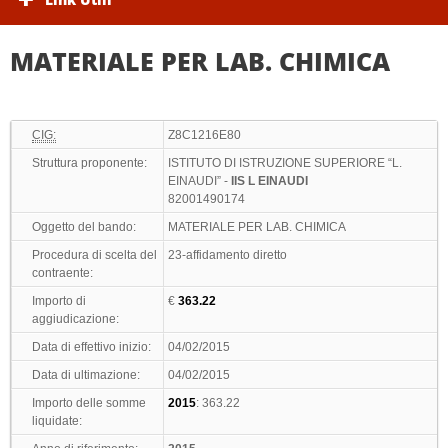
MATERIALE PER LAB. CHIMICA
CIG:
Z8C1216E80
Struttura proponente:
ISTITUTO DI ISTRUZIONE SUPERIORE “L.
EINAUDI” -
IIS L EINAUDI
82001490174
Oggetto del bando:
MATERIALE PER LAB. CHIMICA
Procedura di scelta del
23-affidamento diretto
contraente:
Importo di
€
363.22
aggiudicazione:
Data di effettivo inizio:
04/02/2015
Data di ultimazione:
04/02/2015
Importo delle somme
2015
: 363.22
liquidate: