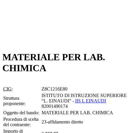
MATERIALE PER LAB.
CHIMICA
CIG:
Z8C1216E80
ISTITUTO DI ISTRUZIONE SUPERIORE
Struttura
“L. EINAUDI” -
IIS L EINAUDI
proponente:
82001490174
Oggetto del bando:
MATERIALE PER LAB. CHIMICA
Procedura di scelta
23-affidamento diretto
del contraente:
Importo di