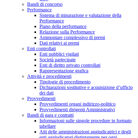
Bandi di concorso
Performance
Sistema di misurazione e valutazione della
Performance
Piano della performance
Relazione sulla Performance
Ammontare complessivo di premi
Dati relativi ai premi
Enti controllati
Enti pubblici vigilati
Società partecipate
Enti di diritto privato controllati
Rappresentazione grafica
Attività e procedimenti
Tipologie di procedimento
Dichiarazioni sostitutive e acquisizione d’ufficio
dei dati
Provvedimenti
Provvedimenti organi indirizzo-politico
Provvedimenti dirigenti Amministrativi
Bandi di gara e contratti
Informazioni sulle singole procedure in formato
tabellare
Atti delle amministrazioni aggiudicatrici e degli
enti aggiudicatori distintamente per ogni