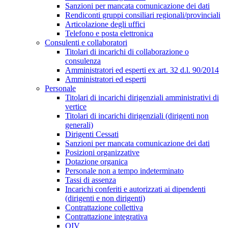
Sanzioni per mancata comunicazione dei dati
Rendiconti gruppi consiliari regionali/provinciali
Articolazione degli uffici
Telefono e posta elettronica
Consulenti e collaboratori
Titolari di incarichi di collaborazione o
consulenza
Amministratori ed esperti ex art. 32 d.l. 90/2014
Amministratori ed esperti
Personale
Titolari di incarichi dirigenziali amministrativi di
vertice
Titolari di incarichi dirigenziali (dirigenti non
generali)
Dirigenti Cessati
Sanzioni per mancata comunicazione dei dati
Posizioni organizzative
Dotazione organica
Personale non a tempo indeterminato
Tassi di assenza
Incarichi conferiti e autorizzati ai dipendenti
(dirigenti e non dirigenti)
Contrattazione collettiva
Contrattazione integrativa
OIV