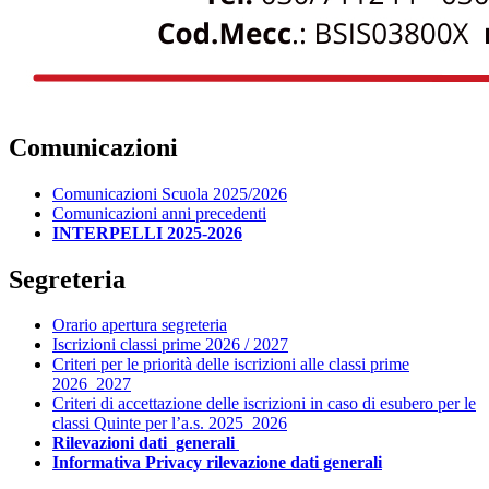
Comunicazioni
Comunicazioni Scuola 2025/2026
Comunicazioni anni precedenti
INTERPELLI 2025-2026
Segreteria
Orario apertura segreteria
Iscrizioni classi prime 2026 / 2027
Criteri per le priorità delle iscrizioni alle classi prime
2026_2027
Criteri di accettazione delle iscrizioni in caso di esubero per le
classi Quinte per l’a.s. 2025_2026
Rilevazioni dati generali
Informativa Privacy rilevazione dati generali