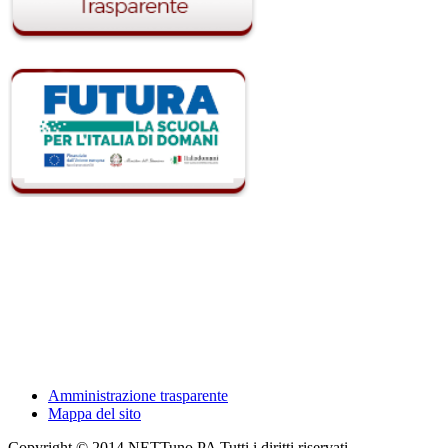
Amministrazione trasparente
Mappa del sito
Copyright © 2014 NETTuno PA Tutti i diritti riservati.