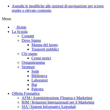
Annulla le modifiche alle opzioni di navigazione per screen
reader o elevato contrasto
Menu
Home
La Scuola
Contatti
Dove Siamo
Mappa del luogo
Trasporti pubblici
Chi siamo
Cenni storici
Organigramma
Strutture
Sede
Biblioteca
Laboratori
Bar
Palestra
Offerta Formativa
AFM | Amministrazione FInanza e Marketing
RIM | Relazioni Internazionali per il Marketing
SIA | Sistemi Informativi Aziendali