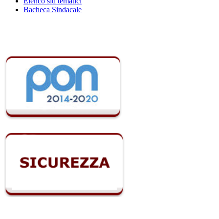
Elenco siti tematici
Bacheca Sindacale