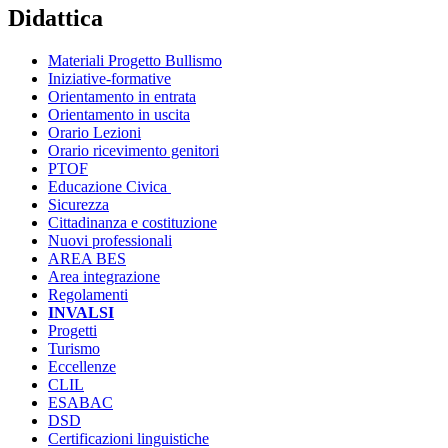
Didattica
Materiali Progetto Bullismo
Iniziative-formative
Orientamento in entrata
Orientamento in uscita
Orario Lezioni
Orario ricevimento genitori
PTOF
Educazione Civica
Sicurezza
Cittadinanza e costituzione
Nuovi professionali
AREA BES
Area integrazione
Regolamenti
INVALSI
Progetti
Turismo
Eccellenze
CLIL
ESABAC
DSD
Certificazioni linguistiche