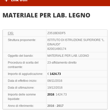
MATERIALE PER LAB. LEGNO
CIG:
Z351BE6DF5
Struttura proponente:
ISTITUTO DI ISTRUZIONE SUPERIORE “L.
EINAUDI”
82001490174
Oggetto del bando:
MATERIALE PER LAB. LEGNO
Procedura di scelta del
23-affidamento diretto
contraente:
Importo di aggiudicazione:
€
1424.73
Data di effettivo inizio:
08/11/2016
Data di ultimazione:
19/12/2016
Importo delle somme
2016
: 1424.73
liquidate:
Anno di riferimento:
2016
-
2017