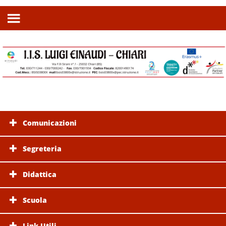
Comunicazioni
Segreteria
Didattica
Scuola
Link Utili