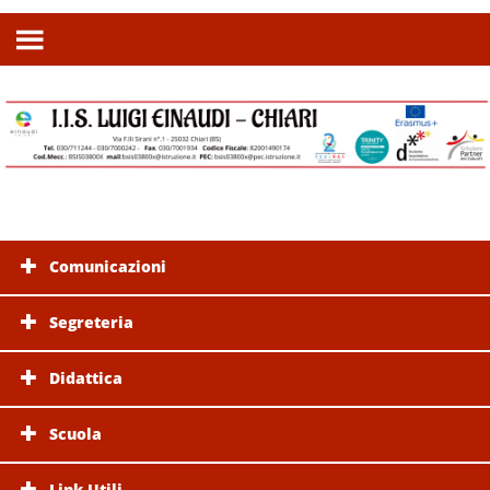
Comunicazioni
Segreteria
Didattica
Scuola
Link Utili