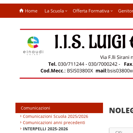
Home
La Scuola
Offerta Formativa
Genitor
Comunicazioni
NOLEG
Comunicazioni Scuola 2025/2026
Comunicazioni anni precedenti
INTERPELLI 2025-2026
CIG: