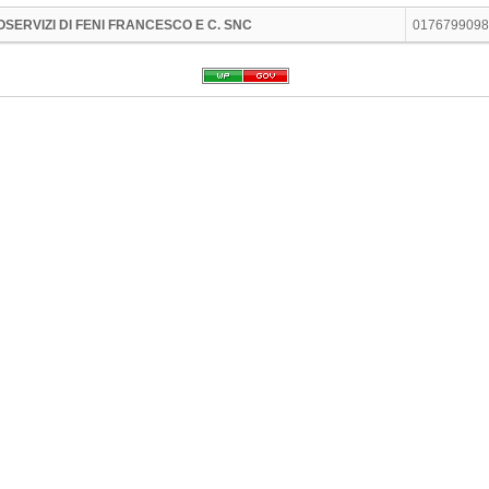
OSERVIZI DI FENI FRANCESCO E C. SNC
0176799098