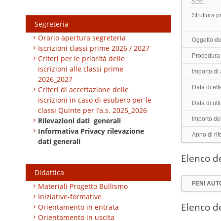
Struttura 
Segreteria
Orario apertura segreteria
Oggetto de
Iscrizioni classi prime 2026 / 2027
Procedura 
Criteri per le priorità delle
iscrizioni alle classi prime
Importo di
2026_2027
Data di effe
Criteri di accettazione delle
iscrizioni in caso di esubero per le
Data di ul
classi Quinte per l’a.s. 2025_2026
Importo de
Rilevazioni dati generali
Informativa Privacy rilevazione
Anno di rif
dati generali
Elenco de
Didattica
FENI AUT
Materiali Progetto Bullismo
Iniziative-formative
Elenco de
Orientamento in entrata
Orientamento in uscita