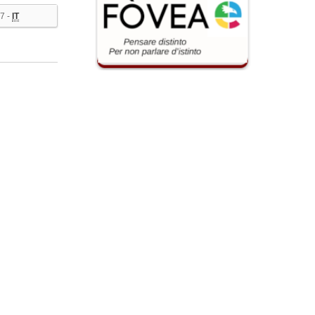
7 -
IT