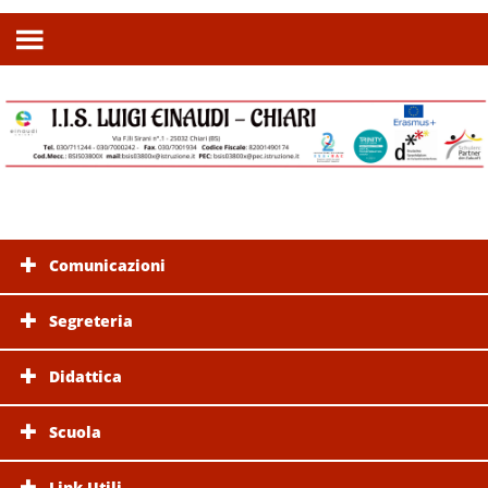
Comunicazioni
Segreteria
Didattica
Scuola
Link Utili