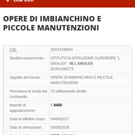
OPERE DI IMBIANCHINO E
PICCOLE MANUTENZIONI
CIG:
ZD01F2B9E0
Struttura proponente:
ISTITUTO DI ISTRUZIONE SUPERIORE “L.
EINAUDI” -
IIS L EINAUDI
82001490174
Oggetto del bando:
OPERE DI IMBIANCHINO E PICCOLE
MANUTENZIONI
Procedura di scelta del
23-affidamento diretto
contraente:
Importo di
€
9400
aggiudicazione:
Data di effettivo inizio:
04/08/2017
Data di ultimazione:
03/08/2018