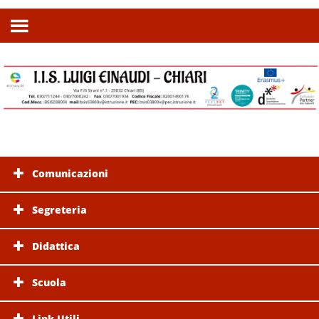
Comunicazioni
Segreteria
Didattica
Scuola
Link Utili