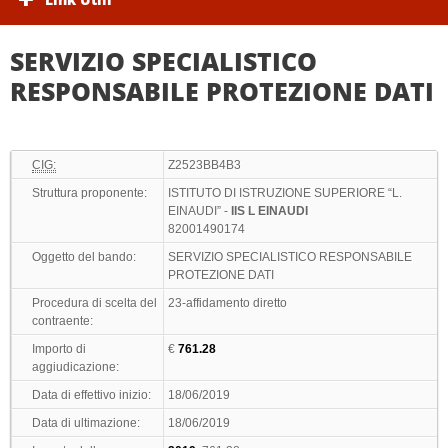
SERVIZIO SPECIALISTICO
RESPONSABILE PROTEZIONE DATI
CIG:
Z2523BB4B3
Struttura proponente:
ISTITUTO DI ISTRUZIONE SUPERIORE “L.
EINAUDI” -
IIS L EINAUDI
82001490174
Oggetto del bando:
SERVIZIO SPECIALISTICO RESPONSABILE
PROTEZIONE DATI
Procedura di scelta del
23-affidamento diretto
contraente:
Importo di
€
761.28
aggiudicazione:
Data di effettivo inizio:
18/06/2019
Data di ultimazione:
18/06/2019