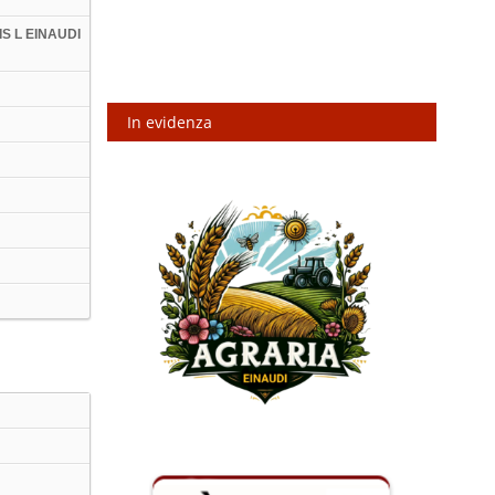
IIS L EINAUDI
In evidenza