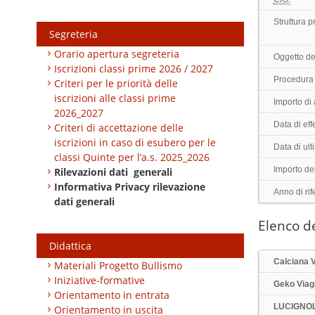
Struttura 
Segreteria
Orario apertura segreteria
Oggetto de
Iscrizioni classi prime 2026 / 2027
Procedura 
Criteri per le priorità delle
iscrizioni alle classi prime
Importo di
2026_2027
Data di effe
Criteri di accettazione delle
iscrizioni in caso di esubero per le
Data di ul
classi Quinte per l’a.s. 2025_2026
Importo de
Rilevazioni dati generali
Informativa Privacy rilevazione
Anno di rif
dati generali
Elenco de
Didattica
Calciana V
Materiali Progetto Bullismo
Iniziative-formative
Geko Viag
Orientamento in entrata
LUCIGNOL
Orientamento in uscita