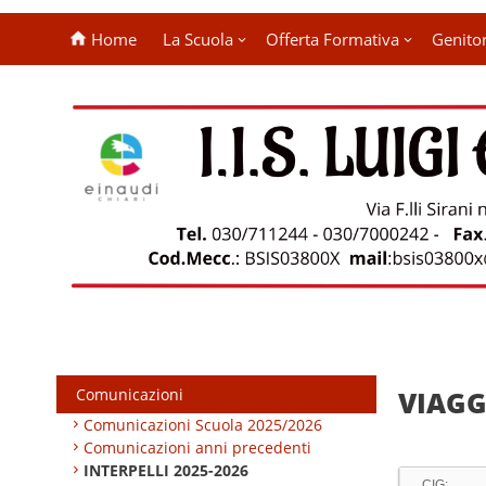
Home
La Scuola
Offerta Formativa
Genitor
Comunicazioni
VIAGG
Comunicazioni Scuola 2025/2026
Comunicazioni anni precedenti
INTERPELLI 2025-2026
CIG: