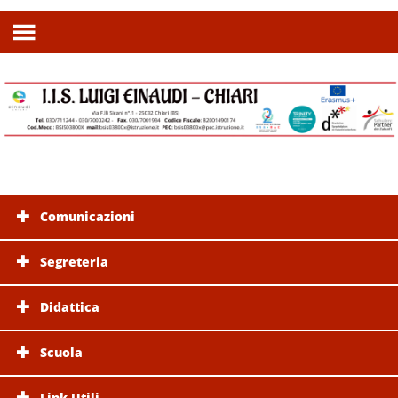
Comunicazioni
Segreteria
Didattica
Scuola
Link Utili