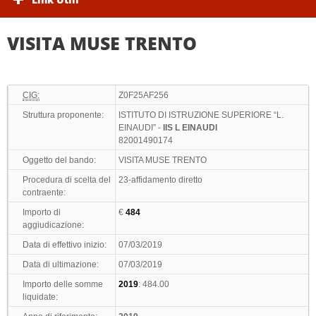
VISITA MUSE TRENTO
CIG:
Z0F25AF256
Struttura proponente:
ISTITUTO DI ISTRUZIONE SUPERIORE “L.
EINAUDI” -
IIS L EINAUDI
82001490174
Oggetto del bando:
VISITA MUSE TRENTO
Procedura di scelta del
23-affidamento diretto
contraente:
Importo di
€
484
aggiudicazione:
Data di effettivo inizio:
07/03/2019
Data di ultimazione:
07/03/2019
Importo delle somme
2019
: 484.00
liquidate: