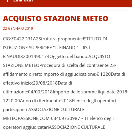
ACQUISTO STAZIONE METEO
22 GENNAIO 2019
CIG:Z0422D31A2Struttura proponente:ISTITUTO DI
ISTRUZIONE SUPERIORE “L. EINAUDI” – IIS L
EINAUDI82001490174Oggetto del bando:ACQUISTO
STAZIONE METEOProcedura di scelta del contraente:23-
affidamento direttoImporto di aggiudicazione:€ 1220Data di
effettivo inizio:29/08/2018Data di
ultimazione:04/09/2018Importo delle somme liquidate:2018:
1220.00Anno di riferimento:2018Elenco degli operatori
partecipanti ASSOCIAZIONE CULTURALE
METEOPASSIONE.COM 03409730987 – IT Elenco degli
operatori aggiudicatariASSOCIAZIONE CULTURALE