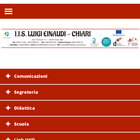
Comunicazioni
Segreteria
Didattica
Scuola
Link Utili