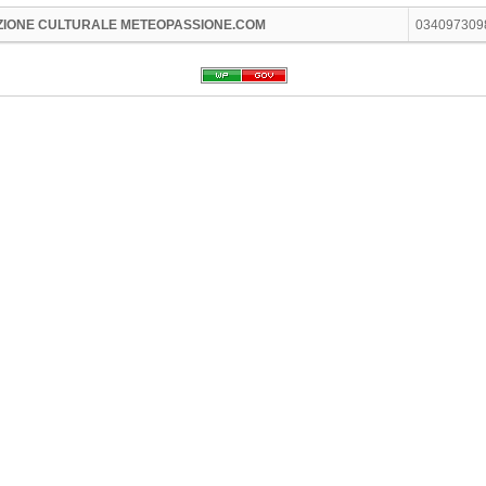
ZIONE CULTURALE METEOPASSIONE.COM
034097309