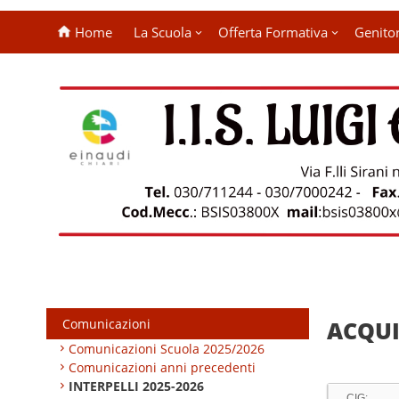
Home
La Scuola
Offerta Formativa
Genitor
Comunicazioni
ACQUI
Comunicazioni Scuola 2025/2026
Comunicazioni anni precedenti
INTERPELLI 2025-2026
CIG: