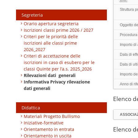
Struttura 
Segreteria
Orario apertura segreteria
Oggetto de
Iscrizioni classi prime 2026 / 2027
Procedura 
Criteri per le priorità delle
iscrizioni alle classi prime
Importo di
2026_2027
Data di effe
Criteri di accettazione delle
iscrizioni in caso di esubero per le
Data di ul
classi Quinte per l’a.s. 2025_2026
Importo de
Rilevazioni dati generali
Informativa Privacy rilevazione
Anno di rif
dati generali
Elenco de
Didattica
ASSOCIA
Materiali Progetto Bullismo
Iniziative-formative
Elenco de
Orientamento in entrata
Orientamento in uscita