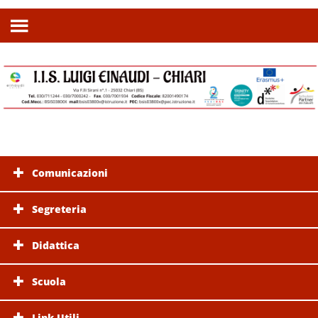
Comunicazioni
Segreteria
Didattica
Scuola
Link Utili