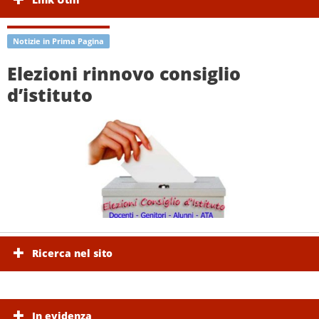
Notizie in Prima Pagina
Elezioni rinnovo consiglio
d’istituto
Ricerca nel sito
In evidenza