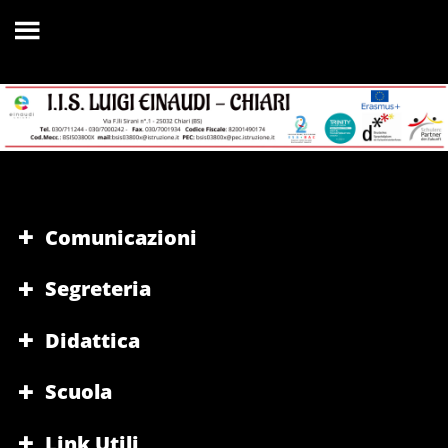
Comunicazioni
Segreteria
Didattica
Scuola
Link Utili