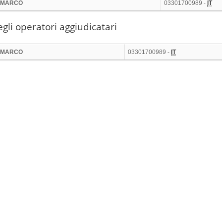
 MARCO
03301700989 -
IT
gli operatori aggiudicatari
 MARCO
03301700989 -
IT