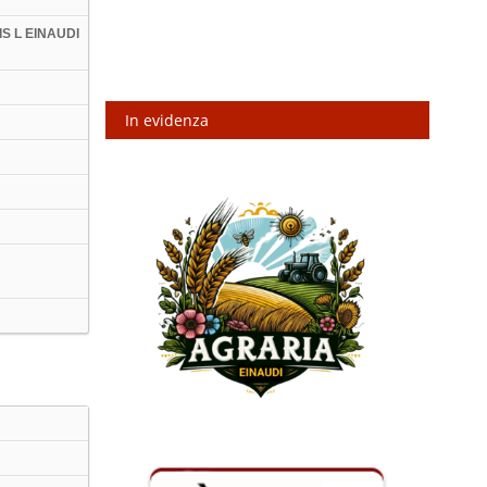
IIS L EINAUDI
In evidenza