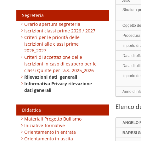
Struttura 
Segreteria
Orario apertura segreteria
Oggetto de
Iscrizioni classi prime 2026 / 2027
Procedura 
Criteri per le priorità delle
iscrizioni alle classi prime
Importo di
2026_2027
Data di effe
Criteri di accettazione delle
iscrizioni in caso di esubero per le
Data di ul
classi Quinte per l’a.s. 2025_2026
Importo de
Rilevazioni dati generali
Informativa Privacy rilevazione
dati generali
Anno di rif
Elenco de
Didattica
Materiali Progetto Bullismo
ANGELO 
Iniziative-formative
Orientamento in entrata
BARESI G
Orientamento in uscita