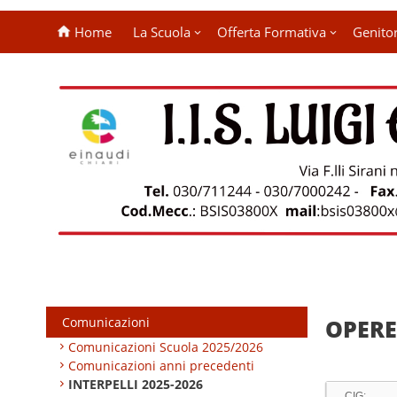
Home
La Scuola
Offerta Formativa
Genitor
Comunicazioni
OPERE
Comunicazioni Scuola 2025/2026
Comunicazioni anni precedenti
INTERPELLI 2025-2026
CIG: